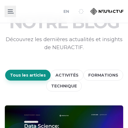
EN
NOTRE BLOG
Découvrez les dernières actualités et insights
de NEURACTIF.
Tous les articles
ACTIVITÉS
FORMATIONS
TECHNIQUE